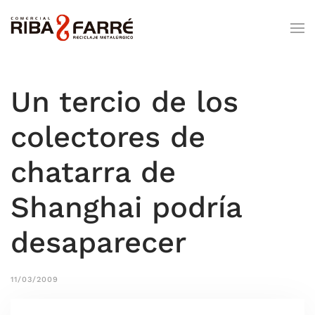
Un tercio de los
colectores de
chatarra de
Shanghai podría
desaparecer
11/03/2009