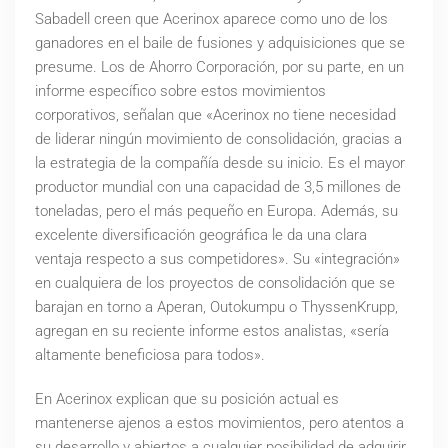
Sabadell creen que Acerinox aparece como uno de los
ganadores en el baile de fusiones y adquisiciones que se
presume. Los de Ahorro Corporación, por su parte, en un
informe específico sobre estos movimientos
corporativos, señalan que «Acerinox no tiene necesidad
de liderar ningún movimiento de consolidación, gracias a
la estrategia de la compañía desde su inicio. Es el mayor
productor mundial con una capacidad de 3,5 millones de
toneladas, pero el más pequeño en Europa. Además, su
excelente diversificación geográfica le da una clara
ventaja respecto a sus competidores». Su «integración»
en cualquiera de los proyectos de consolidación que se
barajan en torno a Aperan, Outokumpu o ThyssenKrupp,
agregan en su reciente informe estos analistas, «sería
altamente beneficiosa para todos».
En Acerinox explican que su posición actual es
mantenerse ajenos a estos movimientos, pero atentos a
su desarrollo y abiertos a cualquier posibilidad de adquirir