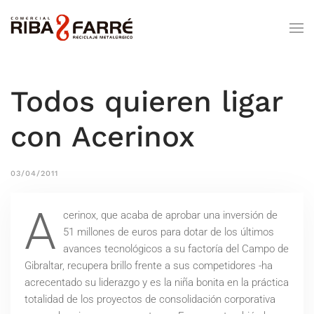
Todos quieren ligar
con Acerinox
03/04/2011
A
cerinox, que acaba de aprobar una inversión de
51 millones de euros para dotar de los últimos
avances tecnológicos a su factoría del Campo de
Gibraltar, recupera brillo frente a sus competidores -ha
acrecentado su liderazgo y es la niña bonita en la práctica
totalidad de los proyectos de consolidación corporativa