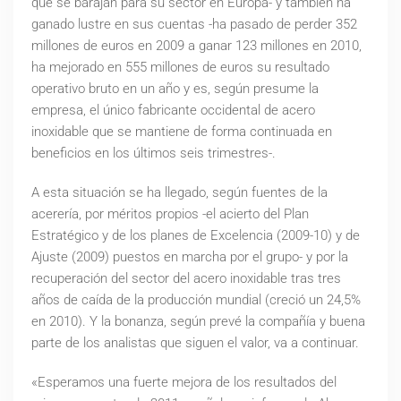
que se barajan para su sector en Europa- y también ha
ganado lustre en sus cuentas -ha pasado de perder 352
millones de euros en 2009 a ganar 123 millones en 2010,
ha mejorado en 555 millones de euros su resultado
operativo bruto en un año y es, según presume la
empresa, el único fabricante occidental de acero
inoxidable que se mantiene de forma continuada en
beneficios en los últimos seis trimestres-.
A esta situación se ha llegado, según fuentes de la
acerería, por méritos propios -el acierto del Plan
Estratégico y de los planes de Excelencia (2009-10) y de
Ajuste (2009) puestos en marcha por el grupo- y por la
recuperación del sector del acero inoxidable tras tres
años de caída de la producción mundial (creció un 24,5%
en 2010). Y la bonanza, según prevé la compañía y buena
parte de los analistas que siguen el valor, va a continuar.
«Esperamos una fuerte mejora de los resultados del