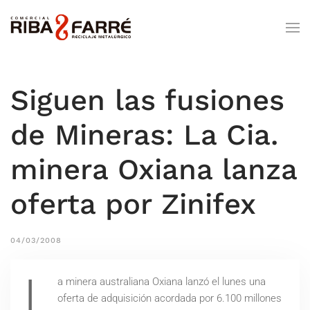
Siguen las fusiones
de Mineras: La Cia.
minera Oxiana lanza
oferta por Zinifex
04/03/2008
L
a minera australiana Oxiana lanzó el lunes una
oferta de adquisición acordada por 6.100 millones