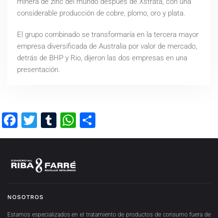
minera de zinc del mundo después de Xstrata, con una
considerable producción de cobre, plomo, oro y plata.
El grupo combinado se transformaría en la tercera mayor
empresa diversificada de Australia por valor de mercado,
detrás de BHP y Rio, dijeron las dos empresas en una
presentación.
Facebook
Twitter
Tumblr
WhatsApp
Compartir
NOSOTROS
Estamos especializados en el tratamiento de productos de consumo fuera de