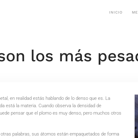
INICIO
ME
son los más pesa
al, en realidad estás hablando de lo denso que es. La
da está la materia. Cuando observa la densidad de
Puede pensar que el plomo es muy denso, pero muchos otros
En otras palabras, sus átomos están empaquetados de forma