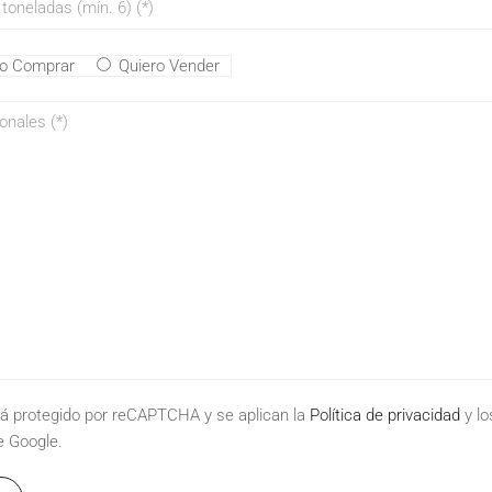
ro Comprar
Quiero Vender
stá protegido por reCAPTCHA y se aplican la
Política de privacidad
y l
 Google.