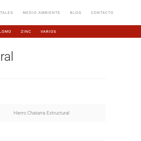
TALES
MEDIO AMBIENTE
BLOG
CONTACTO
LOMO
ZINC
VARIOS
ral
Hierro Chatarra Estructural