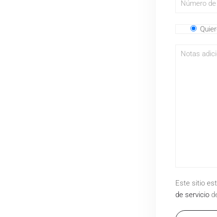
Quie
Este sitio e
de servicio
de