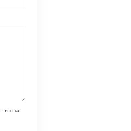
os
Términos