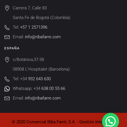
Carrera 7, Calle 83
Santa Fe de Bogotá (Colombia)
Tel:
+57 1 2571396
Email:
info@ribafarre.com
ESPAÑA
c/Botánica,37-38
08908 L'Hospitalet (Barcelona)
Tel: +34
932 643 630
Whatsapp: +34
638 00 55 66
Email:
info@ribafarre.com
© 2020 Comercial Riba Farré, S.A. - Gestión Integral de