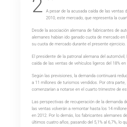
2
A pesar de la acusada caída de las ventas d
2010, este mercado, que representa la cuart
Desde la asociación alemana de fabricantes de aut
alemanes habían ido ganado cuota de mercado en lo
su cuota de mercado durante el presente ejercicio.
El presidente de la patronal alemana del automóvil
caída de las ventas de vehículos ligeros del 18% en 
Según las previsiones, la demanda continuará reduci
a 11 millones de turismos vendidos. Por otra parte
comenzarían a notarse en el cuarto trimestre de e
Las perspectivas de recuperación de la demanda de 
las ventas volverán a remontar hasta los 14 millon
en 2012. Por lo demás, los fabricantes alemanes d
últimos cuatro años, pasando del 5,1% al 6,7%, lo 