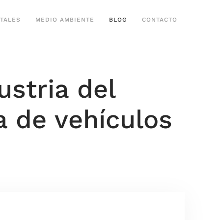
TALES
MEDIO AMBIENTE
BLOG
CONTACTO
ustria del
 de vehículos