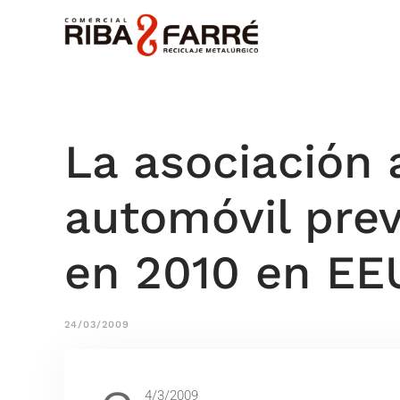
La asociación 
automóvil pre
en 2010 en EE
24/03/2009
4/3/2009