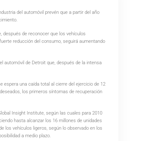
ustria del automóvil prevén que a partir del año
cimiento.
e, después de reconocer que los vehículos
 fuerte reducción del consumo, seguirá aumentando
el automóvil de Detroit que, después de la intensa
espera una caída total al cierre del ejercicio de 12
s deseados, los primeros síntomas de recuperación
bal Insight Institute, según las cuales para 2010
ciendo hasta alcanzar los 16 millones de unidades
 los vehículos ligeros, según lo observado en los
osibilidad a medio plazo.