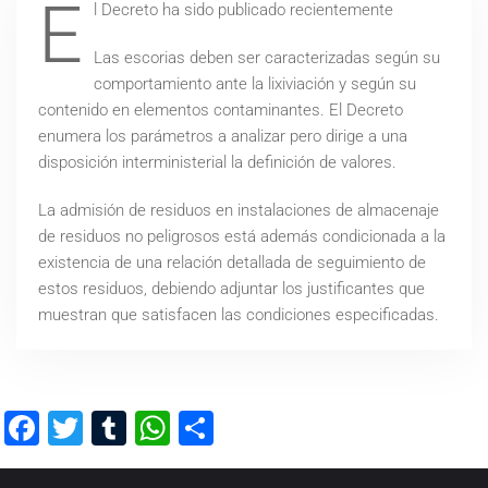
E
l Decreto ha sido publicado recientemente
Las escorias deben ser caracterizadas según su
comportamiento ante la lixiviación y según su
contenido en elementos contaminantes. El Decreto
enumera los parámetros a analizar pero dirige a una
disposición interministerial la definición de valores.
La admisión de residuos en instalaciones de almacenaje
de residuos no peligrosos está además condicionada a la
existencia de una relación detallada de seguimiento de
estos residuos, debiendo adjuntar los justificantes que
muestran que satisfacen las condiciones especificadas.
Facebook
Twitter
Tumblr
WhatsApp
Compartir