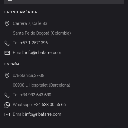
LATINO AMÉRICA
Carrera 7, Calle 83
Santa Fe de Bogotá (Colombia)
Tel:
+57 1 2571396
Email:
info@ribafarre.com
ESPAÑA
c/Botánica,37-38
08908 L'Hospitalet (Barcelona)
Tel: +34
932 643 630
Whatsapp: +34
638 00 55 66
Email:
info@ribafarre.com