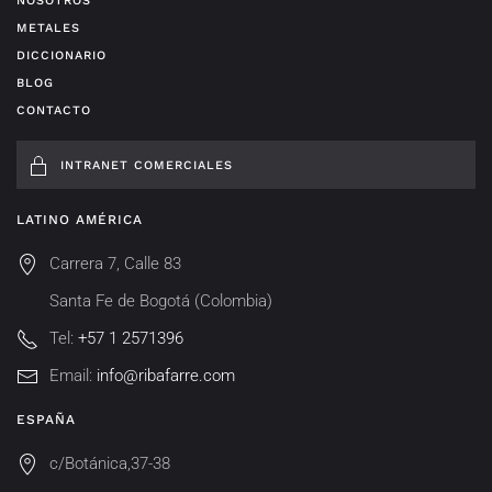
NOSOTROS
METALES
DICCIONARIO
BLOG
CONTACTO
INTRANET COMERCIALES
LATINO AMÉRICA
Carrera 7, Calle 83
Santa Fe de Bogotá (Colombia)
Tel:
+57 1 2571396
Email:
info@ribafarre.com
ESPAÑA
c/Botánica,37-38