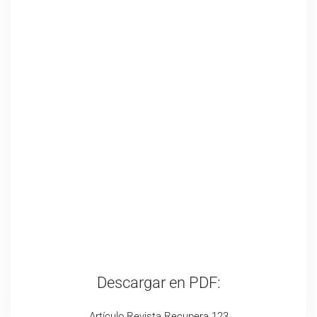
Descargar en PDF:
Artículo Revista Recupera 123