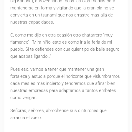
big Kahuna), aprovechando todas las olas medias para
mantenerse en forma y vigilando que la gran ola no se
convierta en un tsunami que nos arrastre más allá de
nuestras capacidades.
O, como me dijo en otra ocasión otro chatarrero “muy
flamenco”: “Mira niño, esto es como ir a la feria de mi
pueblo. Si te defiendes con cualquier tipo de baile seguro
que acabas ligando…”
Pues eso, vamos a tener que mantener una gran
fortaleza y astucia porque el horizonte que vislumbramos
cada mes es más incierto y tendremos que afinar bien
nuestras empresas para adaptarnos a tantos embates
como vengan.
Señoras, señores, abróchense sus cinturones que
arranca el vuelo…