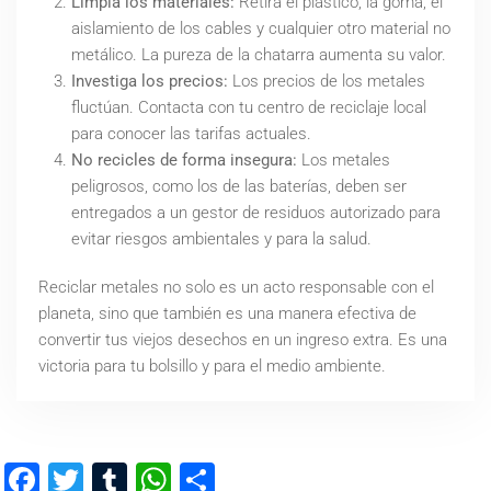
Limpia los materiales:
Retira el plástico, la goma, el
aislamiento de los cables y cualquier otro material no
metálico. La pureza de la chatarra aumenta su valor.
Investiga los precios:
Los precios de los metales
fluctúan. Contacta con tu centro de reciclaje local
para conocer las tarifas actuales.
No recicles de forma insegura:
Los metales
peligrosos, como los de las baterías, deben ser
entregados a un gestor de residuos autorizado para
evitar riesgos ambientales y para la salud.
Reciclar metales no solo es un acto responsable con el
planeta, sino que también es una manera efectiva de
convertir tus viejos desechos en un ingreso extra. Es una
victoria para tu bolsillo y para el medio ambiente.
Facebook
Twitter
Tumblr
WhatsApp
Compartir