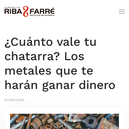
¿Cuánto vale tu
chatarra? Los
metales que te
harán ganar dinero
01/09/2025