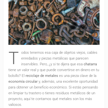
T
odos tenemos esa caja de objetos viejos, cables
enredados y piezas metálicas que parecen
inservibles. Pero, ¿y si te dijera que esa
chatarra
tiene un valor real y que puede convertirse en dinero en tu
bolsillo? El
reciclaje de metales
es una pieza clave de la
economía circular
y, además, una excelente oportunidad
para obtener un beneficio económico. Si estás pensando
en limpiar tu trastero o tienes residuos metálicos de un
proyecto, aquí te contamos qué metales son los más
valiosos.