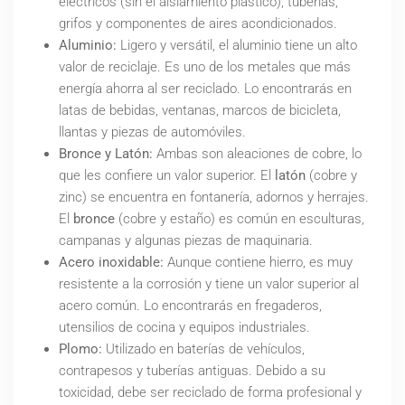
eléctricos (sin el aislamiento plástico), tuberías,
grifos y componentes de aires acondicionados.
Aluminio:
Ligero y versátil, el aluminio tiene un alto
valor de reciclaje. Es uno de los metales que más
energía ahorra al ser reciclado. Lo encontrarás en
latas de bebidas, ventanas, marcos de bicicleta,
llantas y piezas de automóviles.
Bronce y Latón:
Ambas son aleaciones de cobre, lo
que les confiere un valor superior. El
latón
(cobre y
zinc) se encuentra en fontanería, adornos y herrajes.
El
bronce
(cobre y estaño) es común en esculturas,
campanas y algunas piezas de maquinaria.
Acero inoxidable:
Aunque contiene hierro, es muy
resistente a la corrosión y tiene un valor superior al
acero común. Lo encontrarás en fregaderos,
utensilios de cocina y equipos industriales.
Plomo:
Utilizado en baterías de vehículos,
contrapesos y tuberías antiguas. Debido a su
toxicidad, debe ser reciclado de forma profesional y