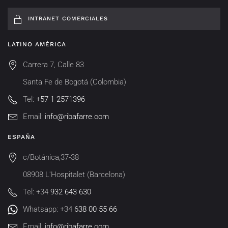
INTRANET COMERCIALES
LATINO AMÉRICA
Carrera 7, Calle 83
Santa Fe de Bogotá (Colombia)
Tel:
+57 1 2571396
Email:
info@ribafarre.com
ESPAÑA
c/Botánica,37-38
08908 L'Hospitalet (Barcelona)
Tel: +34
932 643 630
Whatsapp: +34
638 00 55 66
Email:
info@ribafarre.com