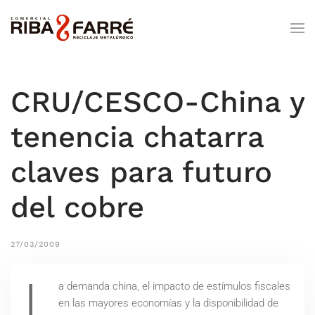
CRU/CESCO-China y
tenencia chatarra
claves para futuro
del cobre
27/03/2009
L
a demanda china, el impacto de estímulos fiscales
en las mayores economías y la disponibilidad de