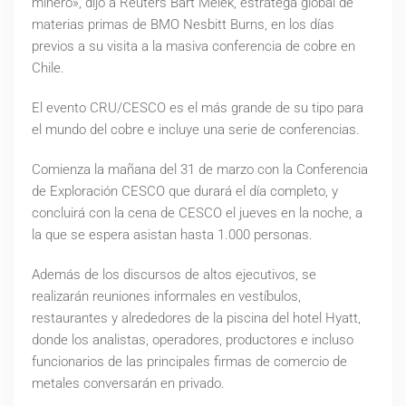
minero», dijo a Reuters Bart Melek, estratega global de
materias primas de BMO Nesbitt Burns, en los días
previos a su visita a la masiva conferencia de cobre en
Chile.
El evento CRU/CESCO es el más grande de su tipo para
el mundo del cobre e incluye una serie de conferencias.
Comienza la mañana del 31 de marzo con la Conferencia
de Exploración CESCO que durará el día completo, y
concluirá con la cena de CESCO el jueves en la noche, a
la que se espera asistan hasta 1.000 personas.
Además de los discursos de altos ejecutivos, se
realizarán reuniones informales en vestíbulos,
restaurantes y alrededores de la piscina del hotel Hyatt,
donde los analistas, operadores, productores e incluso
funcionarios de las principales firmas de comercio de
metales conversarán en privado.