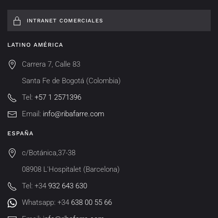
INTRANET COMERCIALES
LATINO AMÉRICA
Carrera 7, Calle 83
Santa Fe de Bogotá (Colombia)
Tel:
+57 1 2571396
Email:
info@ribafarre.com
ESPAÑA
c/Botánica,37-38
08908 L'Hospitalet (Barcelona)
Tel: +34
932 643 630
Whatsapp: +34
638 00 55 66