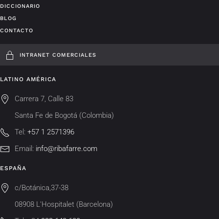
DICCIONARIO
BLOG
CONTACTO
INTRANET COMERCIALES
LATINO AMÉRICA
Carrera 7, Calle 83
Santa Fe de Bogotá (Colombia)
Tel:
+57 1 2571396
Email:
info@ribafarre.com
ESPAÑA
c/Botánica,37-38
08908 L'Hospitalet (Barcelona)