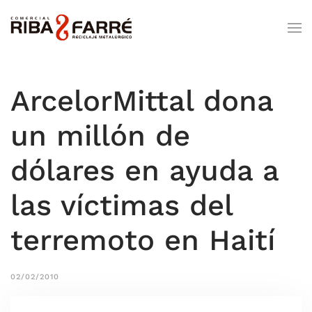
ArcelorMittal dona
un millón de
dólares en ayuda a
las víctimas del
terremoto en Haití
02/02/2010