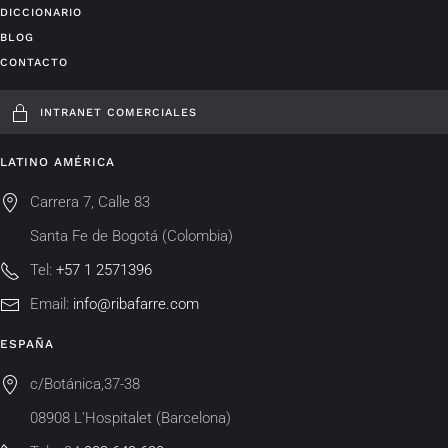
DICCIONARIO
BLOG
CONTACTO
INTRANET COMERCIALES
LATINO AMÉRICA
Carrera 7, Calle 83
Santa Fe de Bogotá (Colombia)
Tel:
+57 1 2571396
Email:
info@ribafarre.com
ESPAÑA
c/Botánica,37-38
08908 L'Hospitalet (Barcelona)