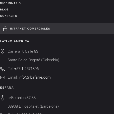
DICCIONARIO
BLOG
CONTACTO
INTRANET COMERCIALES
LATINO AMÉRICA
Carrera 7, Calle 83
Santa Fe de Bogotá (Colombia)
Tel:
+57 1 2571396
Email:
info@ribafarre.com
ESPAÑA
c/Botánica,37-38
08908 L'Hospitalet (Barcelona)