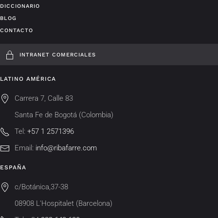
DICCIONARIO
BLOG
CONTACTO
INTRANET COMERCIALES
LATINO AMÉRICA
Carrera 7, Calle 83
Santa Fe de Bogotá (Colombia)
Tel:
+57 1 2571396
Email:
info@ribafarre.com
ESPAÑA
c/Botánica,37-38
08908 L'Hospitalet (Barcelona)