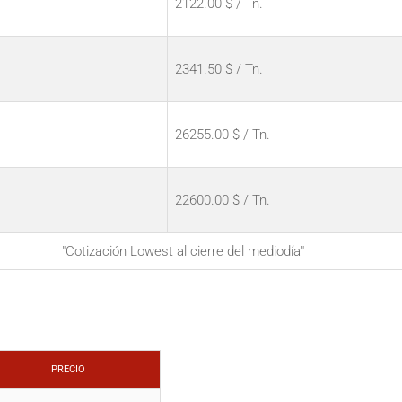
2122.00 $ / Tn.
2341.50 $ / Tn.
26255.00 $ / Tn.
22600.00 $ / Tn.
"Cotización Lowest al cierre del mediodía"
PRECIO