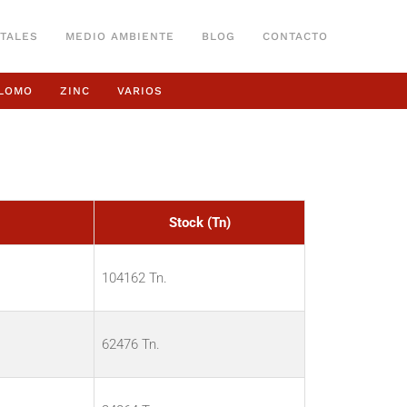
TALES
MEDIO AMBIENTE
BLOG
CONTACTO
LOMO
ZINC
VARIOS
Stock (Tn)
104162 Tn.
62476 Tn.