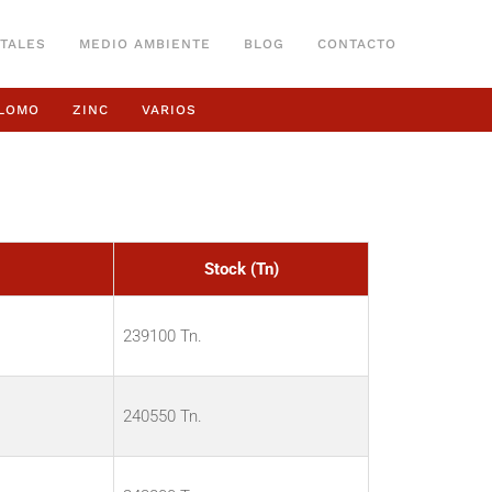
TALES
MEDIO AMBIENTE
BLOG
CONTACTO
LOMO
ZINC
VARIOS
Stock (Tn)
239100 Tn.
240550 Tn.