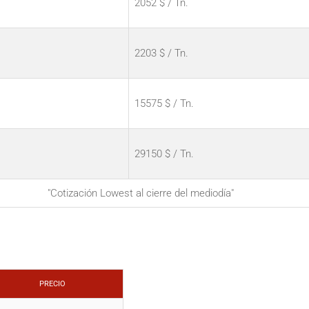
2052 $ / Tn.
2203 $ / Tn.
15575 $ / Tn.
29150 $ / Tn.
"Cotización Lowest al cierre del mediodía"
PRECIO