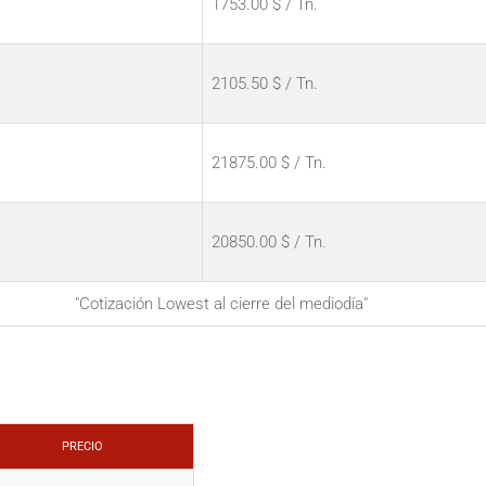
1753.00 $ / Tn.
2105.50 $ / Tn.
21875.00 $ / Tn.
20850.00 $ / Tn.
"Cotización Lowest al cierre del mediodía"
PRECIO