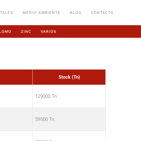
TALES
MEDIO AMBIENTE
BLOG
CONTACTO
LOMO
ZINC
VARIOS
Stock (Tn)
129000 Tn.
59500 Tn.