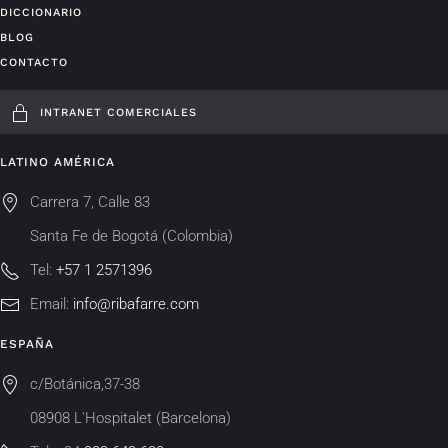
DICCIONARIO
BLOG
CONTACTO
INTRANET COMERCIALES
LATINO AMÉRICA
Carrera 7, Calle 83
Santa Fe de Bogotá (Colombia)
Tel:
+57 1 2571396
Email:
info@ribafarre.com
ESPAÑA
c/Botánica,37-38
08908 L'Hospitalet (Barcelona)