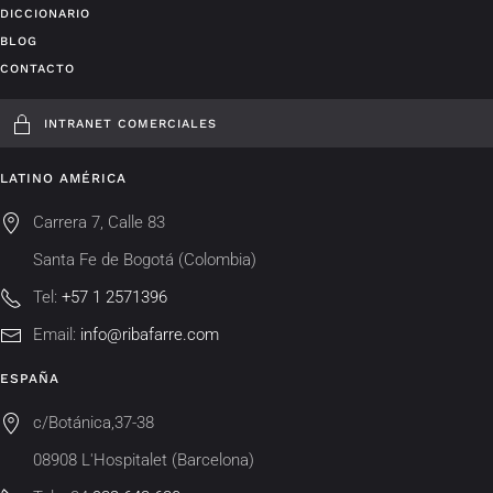
DICCIONARIO
BLOG
CONTACTO
INTRANET COMERCIALES
LATINO AMÉRICA
Carrera 7, Calle 83
Santa Fe de Bogotá (Colombia)
Tel:
+57 1 2571396
Email:
info@ribafarre.com
ESPAÑA
c/Botánica,37-38
08908 L'Hospitalet (Barcelona)