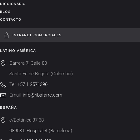
DICCIONARIO
BLOG
CONTACTO
INTRANET COMERCIALES
LATINO AMÉRICA
Carrera 7, Calle 83
Santa Fe de Bogotá (Colombia)
Tel:
+57 1 2571396
Email:
info@ribafarre.com
ESPAÑA
c/Botánica,37-38
08908 L'Hospitalet (Barcelona)