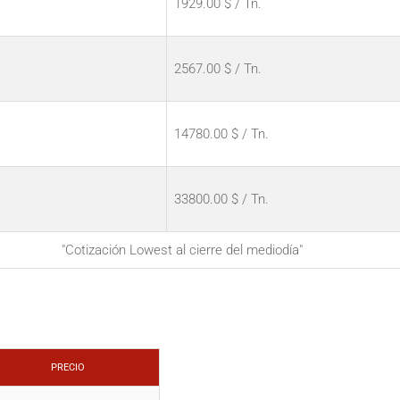
1929.00 $ / Tn.
2567.00 $ / Tn.
14780.00 $ / Tn.
33800.00 $ / Tn.
"Cotización Lowest al cierre del mediodía"
PRECIO