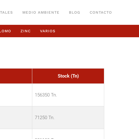
TALES
MEDIO AMBIENTE
BLOG
CONTACTO
LOMO
ZINC
VARIOS
Stock (Tn)
156350 Tn.
71250 Tn.