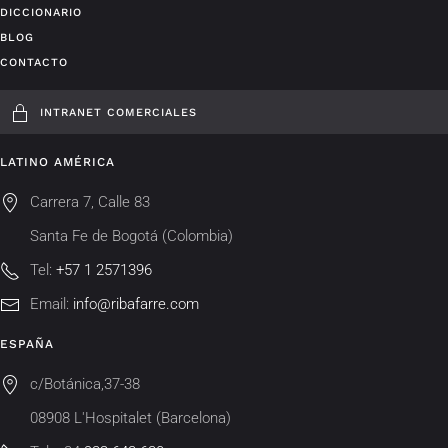
DICCIONARIO
BLOG
CONTACTO
INTRANET COMERCIALES
LATINO AMÉRICA
Carrera 7, Calle 83
Santa Fe de Bogotá (Colombia)
Tel:
+57 1 2571396
Email:
info@ribafarre.com
ESPAÑA
c/Botánica,37-38
08908 L'Hospitalet (Barcelona)