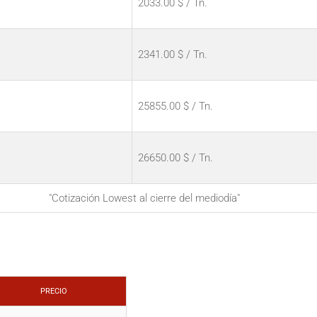
2033.00 $ / Tn.
2341.00 $ / Tn.
25855.00 $ / Tn.
26650.00 $ / Tn.
"Cotización Lowest al cierre del mediodía"
PRECIO