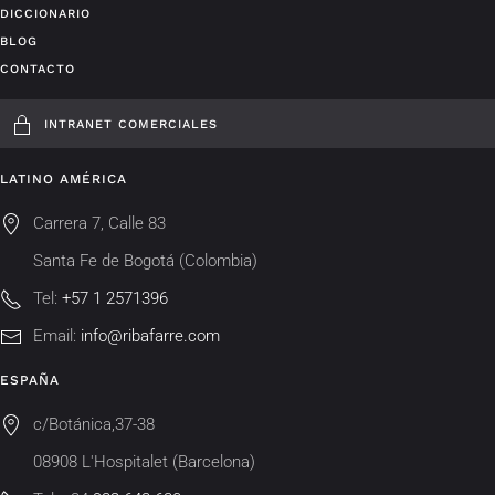
DICCIONARIO
BLOG
CONTACTO
INTRANET COMERCIALES
LATINO AMÉRICA
Carrera 7, Calle 83
Santa Fe de Bogotá (Colombia)
Tel:
+57 1 2571396
Email:
info@ribafarre.com
ESPAÑA
c/Botánica,37-38
08908 L'Hospitalet (Barcelona)