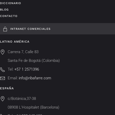
DICCIONARIO
BLOG
CONTACTO
INTRANET COMERCIALES
LATINO AMÉRICA
Carrera 7, Calle 83
Santa Fe de Bogotá (Colombia)
Tel:
+57 1 2571396
Email:
info@ribafarre.com
ESPAÑA
c/Botánica,37-38
08908 L'Hospitalet (Barcelona)