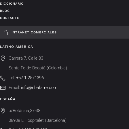
DICCIONARIO
BLOG
CONTACTO
INTRANET COMERCIALES
LATINO AMÉRICA
Carrera 7, Calle 83
Santa Fe de Bogotá (Colombia)
Tel:
+57 1 2571396
Email:
info@ribafarre.com
ESPAÑA
c/Botánica,37-38
08908 L'Hospitalet (Barcelona)