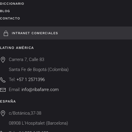
DICCIONARIO
BLOG
CONTACTO
INTRANET COMERCIALES
LATINO AMÉRICA
Carrera 7, Calle 83
Santa Fe de Bogotá (Colombia)
Tel:
+57 1 2571396
Email:
info@ribafarre.com
ESPAÑA
c/Botánica,37-38
08908 L'Hospitalet (Barcelona)