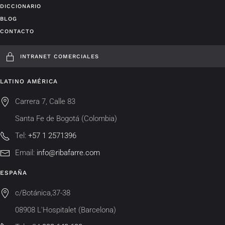
DICCIONARIO
BLOG
CONTACTO
INTRANET COMERCIALES
LATINO AMÉRICA
Carrera 7, Calle 83
Santa Fe de Bogotá (Colombia)
Tel:
+57 1 2571396
Email:
info@ribafarre.com
ESPAÑA
c/Botánica,37-38
08908 L'Hospitalet (Barcelona)