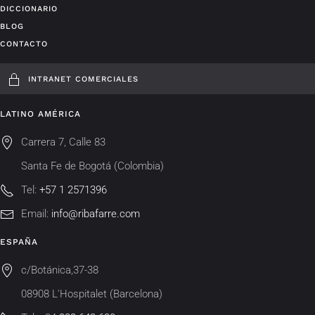
DICCIONARIO
BLOG
CONTACTO
INTRANET COMERCIALES
LATINO AMÉRICA
Carrera 7, Calle 83
Santa Fe de Bogotá (Colombia)
Tel:
+57 1 2571396
Email:
info@ribafarre.com
ESPAÑA
c/Botánica,37-38
08908 L'Hospitalet (Barcelona)