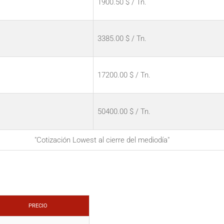
1900.50 $ / Tn.
3385.00 $ / Tn.
17200.00 $ / Tn.
50400.00 $ / Tn.
"Cotización Lowest al cierre del mediodía"
PRECIO