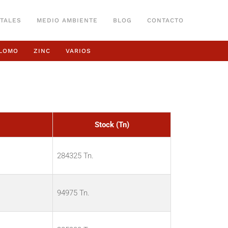
TALES
MEDIO AMBIENTE
BLOG
CONTACTO
LOMO
ZINC
VARIOS
Stock (Tn)
284325 Tn.
94975 Tn.