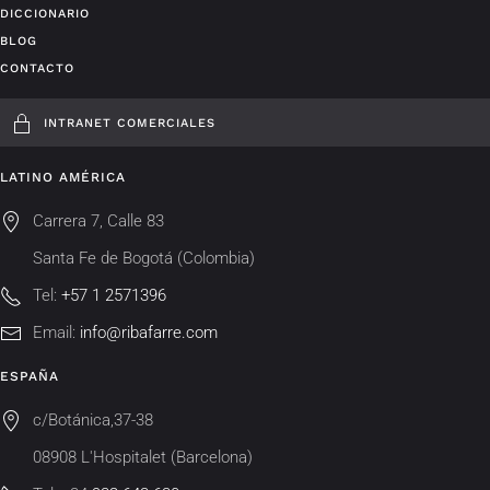
DICCIONARIO
BLOG
CONTACTO
INTRANET COMERCIALES
LATINO AMÉRICA
Carrera 7, Calle 83
Santa Fe de Bogotá (Colombia)
Tel:
+57 1 2571396
Email:
info@ribafarre.com
ESPAÑA
c/Botánica,37-38
08908 L'Hospitalet (Barcelona)