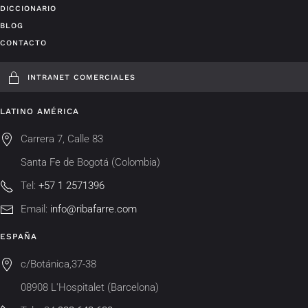
DICCIONARIO
BLOG
CONTACTO
INTRANET COMERCIALES
LATINO AMÉRICA
Carrera 7, Calle 83
Santa Fe de Bogotá (Colombia)
Tel:
+57 1 2571396
Email:
info@ribafarre.com
ESPAÑA
c/Botánica,37-38
08908 L'Hospitalet (Barcelona)